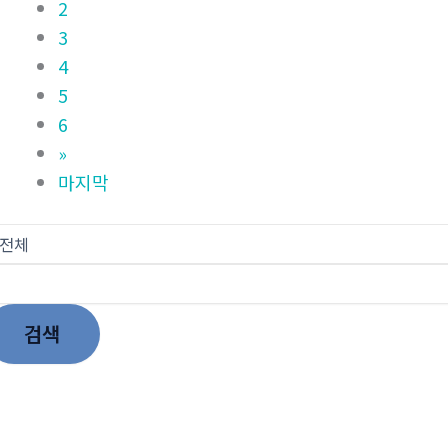
2
3
4
5
6
»
마지막
검색