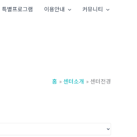
특별프로그램
이용안내
커뮤니티
홈
센터소개
센터전경