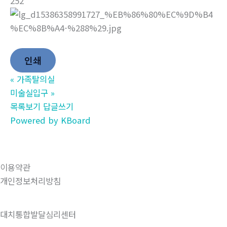
252
인쇄
«
가족탈의실
미술실입구
»
목록보기
답글쓰기
Powered by KBoard
이용약관
개인정보처리방침
대치통합발달심리센터