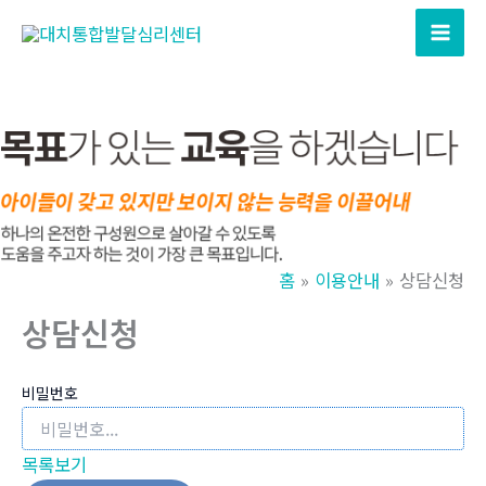
콘
텐
츠
로
건
너
뛰
기
홈
이용안내
상담신청
상담신청
비밀번호
목록보기