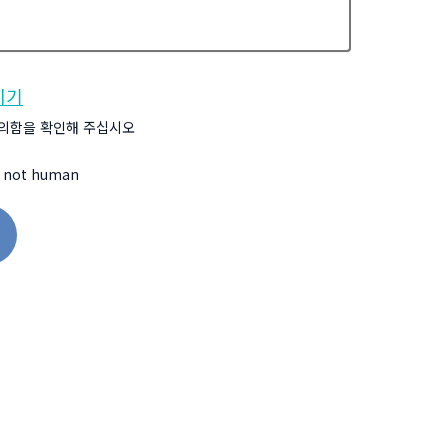
이기
의함을 확인해 주십시오
are not human